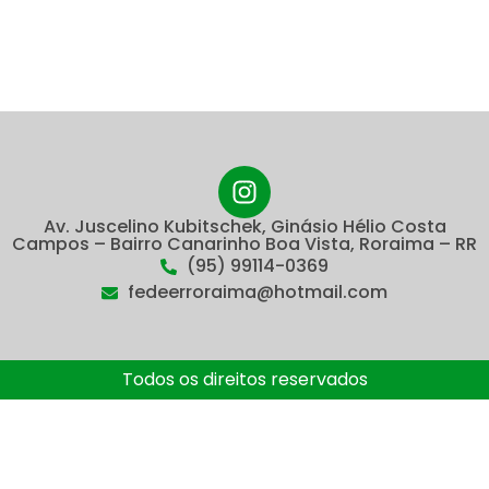
Av. Juscelino Kubitschek, Ginásio Hélio Costa
Campos – Bairro Canarinho Boa Vista, Roraima – RR
(95) 99114-0369
fedeerroraima@hotmail.com
Todos os direitos reservados