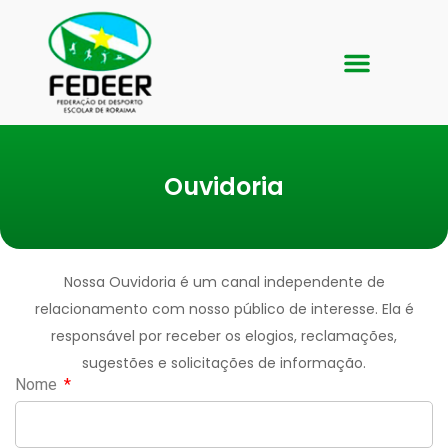
Galeria de Fotos
Ouvidoria
Nossa Ouvidoria é um canal independente de
relacionamento com nosso público de interesse. Ela é
responsável por receber os elogios, reclamações,
sugestões e solicitações de informação.
Nome